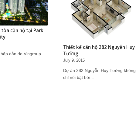
 tòa căn hộ tại Park
ity
Thiết kế căn hộ 282 Nguyễn Huy
Tưởng
 hấp dẫn do Vingroup
July 9, 2015
…
Dự án 282 Nguyễn Huy Tưởng không
chỉ nổi bật bởi…