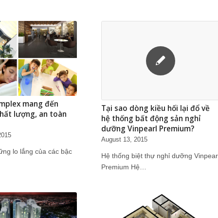
omplex mang đến
Tại sao dòng kiều hối lại đổ về
hất lượng, an toàn
hệ thống bất động sản nghỉ
dưỡng Vinpearl Premium?
2015
August 13, 2015
ững lo lắng của các bậc
Hệ thống biệt thự nghỉ dưỡng Vinpear
Premium Hệ…