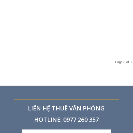
Page 8 of 9
LIÊN HỆ THUÊ VĂN PHÒNG
HOTLINE: 0977 260 357