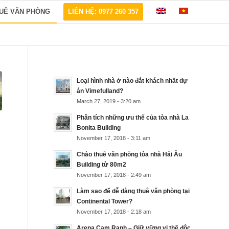
HUÊ VĂN PHÒNG
LIÊN HỆ: 0977 260 357
Loại hình nhà ở nào đắt khách nhất dự
án Vimefulland?
March 27, 2019 - 3:20 am
Phân tích những ưu thế của tòa nhà La
Bonita Building
November 17, 2018 - 3:11 am
Chào thuê văn phòng tòa nhà Hải Âu
Building từ 80m2
November 17, 2018 - 2:49 am
Làm sao để dễ dàng thuê văn phòng tại
Continental Tower?
November 17, 2018 - 2:18 am
Arena Cam Ranh – Giữ vững vị thế độc