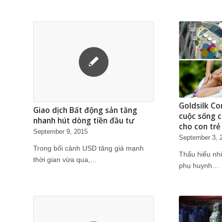
Goldsilk C
Giao dịch Bất động sản tăng
cuộc sống c
nhanh hút dòng tiền đầu tư
cho con trẻ
September 9, 2015
September 3, 
Trong bối cảnh USD tăng giá mạnh
Thấu hiểu nh
thời gian vừa qua,…
phụ huynh…