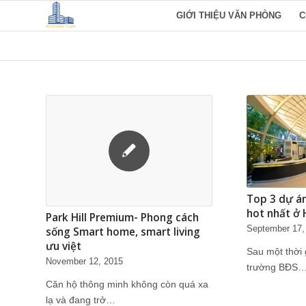
GIỚI THIỆU VĂN PHÒNG
C
Top 3 dự á
hot nhất ở
Park Hill Premium- Phong cách
September 17,
sống Smart home, smart living
ưu việt
Sau một thời g
November 12, 2015
trường BĐS
Căn hộ thông minh không còn quá xa
lạ và đang trở…