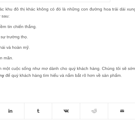
c khu đô thị khác không có đó là những con đường hoa trải dài xun
 sau:
m tin chiến thắng.
sự trường thọ.
hái và hoàn mỹ.
ên mãn.
ến một cuộc sống như mơ dành cho quý khách hàng. Chúng tôi sẽ sớ
ony
để quý khách hàng tìm hiểu và nắm bắt rõ hơn về sản phẩm.