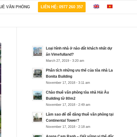
HUÊ VĂN PHÒNG
LIÊN HỆ: 0977 260 357
Loại hình nhà ở nào đắt khách nhất dự
án Vimefulland?
March 27, 2019 - 3:20 am
Phân tích những ưu thế của tòa nhà La
Bonita Building
November 17, 2018 - 3:11 am
Chào thuê văn phòng tòa nhà Hải Âu
Building từ 80m2
November 17, 2018 - 2:49 am
Làm sao để dễ dàng thuê văn phòng tại
Continental Tower?
November 17, 2018 - 2:18 am
Arena Cam Ranh – Giữ vững vị thế độc