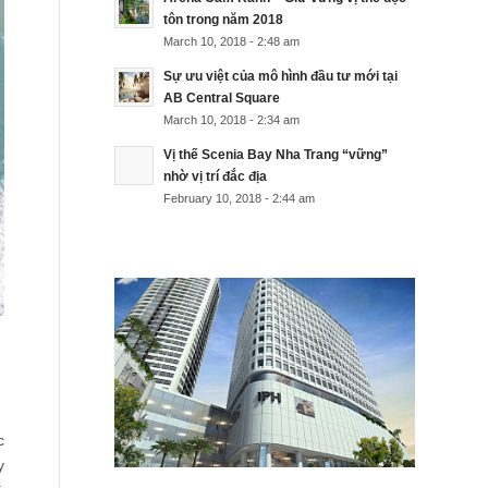
tôn trong năm 2018
March 10, 2018 - 2:48 am
Sự ưu việt của mô hình đầu tư mới tại
AB Central Square
March 10, 2018 - 2:34 am
Vị thế Scenia Bay Nha Trang “vững”
nhờ vị trí đắc địa
February 10, 2018 - 2:44 am
c
y