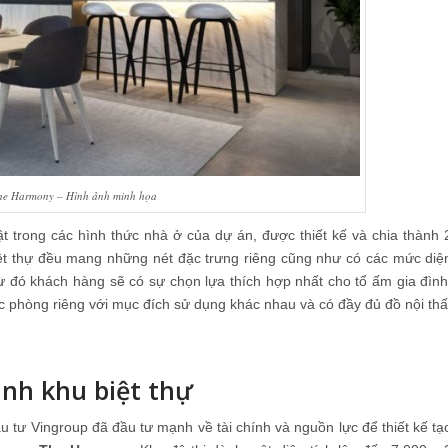
 The Harmony – Hình ảnh minh họa
t trong các hình thức nhà ở của dự án, được thiết kế và chia thành 
 biệt thự đều mang những nét đặc trưng riêng cũng như có các mức diệ
 từ đó khách hàng sẽ có sự chọn lựa thích hợp nhất cho tổ ấm gia đình
c phòng riêng với mục đích sử dụng khác nhau và có đầy đủ đồ nội thấ
nh khu biệt thự
ư Vingroup đã đầu tư mạnh về tài chính và nguồn lực để thiết kế tạ