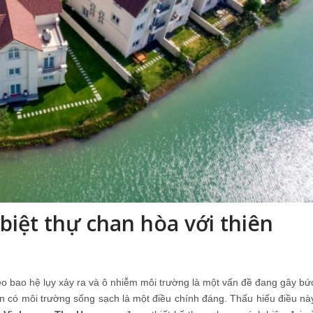
iệt thự chan hòa với thiên
heo bao hệ lụy xảy ra và ô nhiễm môi trường là một vấn đề đang gây bứ
n có môi trường sống sạch là một điều chính đáng. Thấu hiểu điều nà