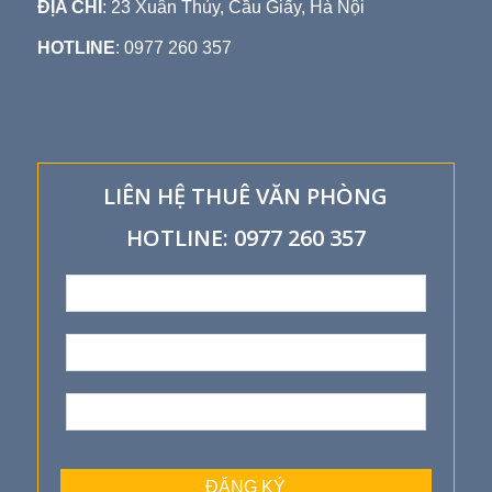
ĐỊA CHỈ
: 23 Xuân Thủy, Cầu Giấy, Hà Nội
HOTLINE
: 0977 260 357
LIÊN HỆ THUÊ VĂN PHÒNG
HOTLINE: 0977 260 357