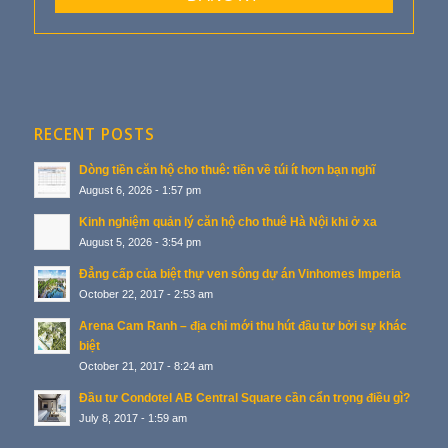
RECENT POSTS
Dòng tiền căn hộ cho thuê: tiền về túi ít hơn bạn nghĩ
August 6, 2026 - 1:57 pm
Kinh nghiệm quản lý căn hộ cho thuê Hà Nội khi ở xa
August 5, 2026 - 3:54 pm
Đẳng cấp của biệt thự ven sông dự án Vinhomes Imperia
October 22, 2017 - 2:53 am
Arena Cam Ranh – địa chỉ mới thu hút đầu tư bởi sự khác
biệt
October 21, 2017 - 8:24 am
Đầu tư Condotel AB Central Square cần cẩn trọng điều gì?
July 8, 2017 - 1:59 am