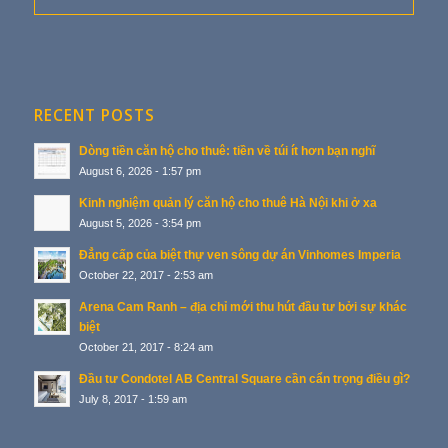
RECENT POSTS
Dòng tiền căn hộ cho thuê: tiền về túi ít hơn bạn nghĩ
August 6, 2026 - 1:57 pm
Kinh nghiệm quản lý căn hộ cho thuê Hà Nội khi ở xa
August 5, 2026 - 3:54 pm
Đẳng cấp của biệt thự ven sông dự án Vinhomes Imperia
October 22, 2017 - 2:53 am
Arena Cam Ranh – địa chỉ mới thu hút đầu tư bởi sự khác
biệt
October 21, 2017 - 8:24 am
Đầu tư Condotel AB Central Square cần cẩn trọng điều gì?
July 8, 2017 - 1:59 am