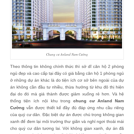
Chung cư Anland Nam Cường
Theo thông tin không chính thức thì sở dĩ căn hộ 2 phòng
ngủ đẹp và cao cấp tại đây có giá bằng căn hộ 1 phòng ngủ
ở những dự án khác là do tiện ích cơ sở bên ngoài của dự
án không cần đầu tư nhiều, thừa hưởng từ khu đô thị hiện
đại do đó mà giá thành được giảm xuống rẻ hơn. Và hệ
thống tiện ích nội khu trong
chung cư Anland Nam
Cường
vẫn được thiết kế đầy đủ đáp ứng nhu cầu riêng
của quý cư dân. Đặc biệt dự án được chú trọng không gian
xanh để đem lại môi trường thư giãn và nghỉ ngơi thoải mái
cho quý cư dân tương lai. Với không gian xanh, dự án đã