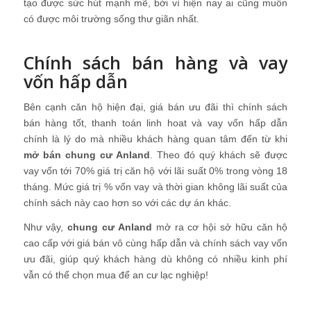
tạo được sức hút mạnh mẽ, bởi vì hiện nay ai cũng muốn
có được môi trường sống thư giãn nhất.
Chính sách bán hàng và vay
vốn hấp dẫn
Bên cạnh căn hộ hiện đại, giá bán ưu đãi thì chính sách
bán hàng tốt, thanh toán linh hoat và vay vốn hấp dẫn
chính là lý do mà nhiều khách hàng quan tâm đến từ khi
mở bán chung cư Anland
. Theo đó quý khách sẽ được
vay vốn tới 70% giá trị căn hộ với lãi suất 0% trong vòng 18
tháng. Mức giá trị % vốn vay và thời gian không lãi suất của
chính sách này cao hơn so với các dự án khác.
Như vậy,
chung cư Anland
mở ra cơ hội sở hữu căn hộ
cao cấp với giá bán vô cùng hấp dẫn và chính sách vay vốn
ưu đãi, giúp quý khách hàng dù không có nhiều kinh phí
vẫn có thể chọn mua để an cư lạc nghiệp!