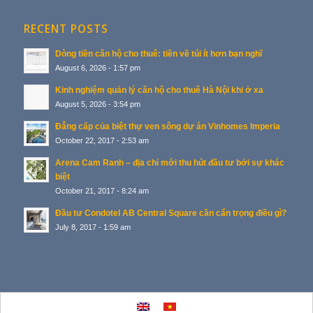
RECENT POSTS
Dòng tiền căn hộ cho thuê: tiền về túi ít hơn bạn nghĩ
August 6, 2026 - 1:57 pm
Kinh nghiệm quản lý căn hộ cho thuê Hà Nội khi ở xa
August 5, 2026 - 3:54 pm
Đẳng cấp của biệt thự ven sông dự án Vinhomes Imperia
October 22, 2017 - 2:53 am
Arena Cam Ranh – địa chỉ mới thu hút đầu tư bởi sự khác
biệt
October 21, 2017 - 8:24 am
Đầu tư Condotel AB Central Square cần cẩn trọng điều gì?
July 8, 2017 - 1:59 am