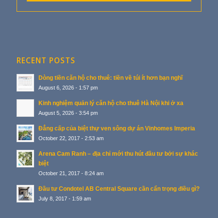
RECENT POSTS
Dòng tiền căn hộ cho thuê: tiền về túi ít hơn bạn nghĩ
August 6, 2026 - 1:57 pm
Kinh nghiệm quản lý căn hộ cho thuê Hà Nội khi ở xa
August 5, 2026 - 3:54 pm
Đẳng cấp của biệt thự ven sông dự án Vinhomes Imperia
October 22, 2017 - 2:53 am
Arena Cam Ranh – địa chỉ mới thu hút đầu tư bởi sự khác
biệt
October 21, 2017 - 8:24 am
Đầu tư Condotel AB Central Square cần cẩn trọng điều gì?
July 8, 2017 - 1:59 am