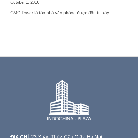
October 1, 2016
CMC Tower là tòa nhà văn phòng được đầu tư xây…
ĐỊA CHỈ
: 23 Xuân Thủy, Cầu Giấy, Hà Nội