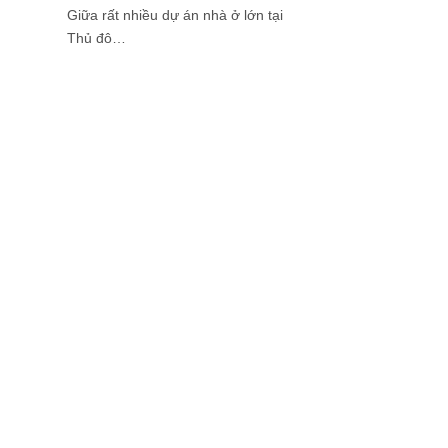
Giữa rất nhiều dự án nhà ở lớn tại
Thủ đô…