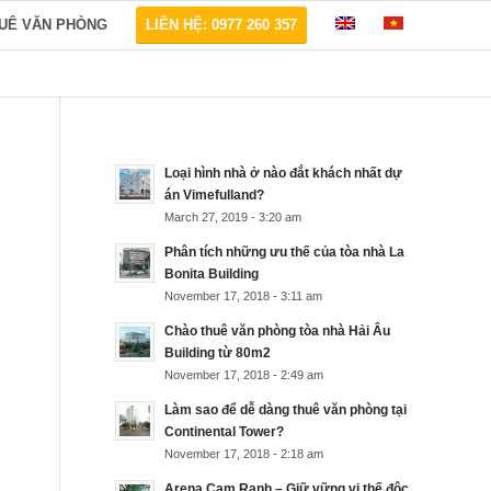
HUÊ VĂN PHÒNG
LIÊN HỆ: 0977 260 357
Loại hình nhà ở nào đắt khách nhất dự
án Vimefulland?
March 27, 2019 - 3:20 am
Phân tích những ưu thế của tòa nhà La
Bonita Building
November 17, 2018 - 3:11 am
Chào thuê văn phòng tòa nhà Hải Âu
Building từ 80m2
November 17, 2018 - 2:49 am
Làm sao để dễ dàng thuê văn phòng tại
Continental Tower?
November 17, 2018 - 2:18 am
Arena Cam Ranh – Giữ vững vị thế độc