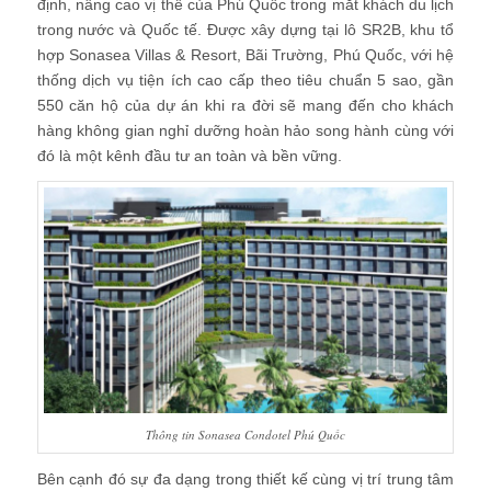
định, nâng cao vị thế của Phú Quốc trong mắt khách du lịch
trong nước và Quốc tế. Được xây dựng tại lô SR2B, khu tổ
hợp Sonasea Villas & Resort, Bãi Trường, Phú Quốc, với hệ
thống dịch vụ tiện ích cao cấp theo tiêu chuẩn 5 sao, gần
550 căn hộ của dự án khi ra đời sẽ mang đến cho khách
hàng không gian nghỉ dưỡng hoàn hảo song hành cùng với
đó là một kênh đầu tư an toàn và bền vững.
Thông tin Sonasea Condotel Phú Quốc
Bên cạnh đó sự đa dạng trong thiết kế cùng vị trí trung tâm