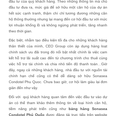
đầu tư của quý khách hàng. Theo những thông tin mà chủ
đầu tư đưa ra, mức giá để sở hữu một căn hộ của dự án
hết sức cạnh tranh, thậm chí chỉ tương đương những căn
hộ thông thường nhưng lại mang đến cơ hội đầu tư với mức
lợi nhuận khổng lồ và không ngừng phát triển, tăng nhanh
theo thời gian.
Đặc biệt, nhằm tạo điều kiện tối đa cho những khách hàng
thân thiết của mình, CEO Group còn áp dụng hàng loạt
chính sách ưu đãi trong đó nổi bật nhất chính là việc cam
kết hỗ trợ lãi suất cao đến từ chương trình cho thuê cùng
việc hỗ trợ tài chính và chia nhỏ tiến độ thanh toán…Giờ
đây, ngay cả những khách hàng, nhà đầu tư với nguồn tài
chính hạn chế cũng có thể dễ dàng sở hữu
Sonasea
Condotel Phu Quoc
. Chưa bao giờ, cơ hội làm giàu lại đơn
giản đến như vậy.
Đối với quý khách hàng quan tâm đến việc đầu tư vào dự
án có thể tham khảo thêm thông tin về loại hình căn hộ,
tiềm năng phát triển cũng như
bảng hàng Sonasea
Condotel Phú Quốc
được đăng tải trực tiếp trên website