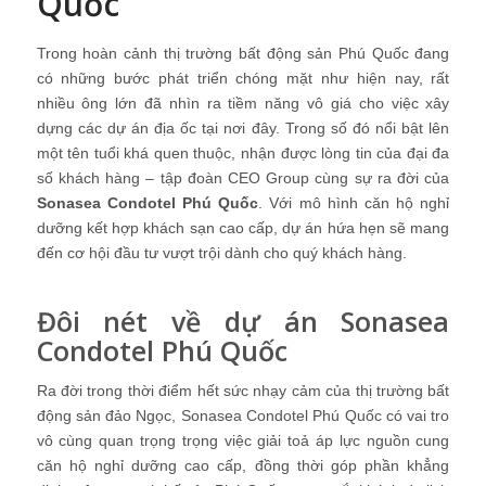
Quốc
Trong hoàn cảnh thị trường bất động sản Phú Quốc đang
có những bước phát triển chóng mặt như hiện nay, rất
nhiều ông lớn đã nhìn ra tiềm năng vô giá cho việc xây
dựng các dự án địa ốc tại nơi đây. Trong số đó nổi bật lên
một tên tuổi khá quen thuộc, nhận được lòng tin của đại đa
số khách hàng – tập đoàn CEO Group cùng sự ra đời của
Sonasea Condotel Phú Quốc
. Với mô hình căn hộ nghỉ
dưỡng kết hợp khách sạn cao cấp, dự án hứa hẹn sẽ mang
đến cơ hội đầu tư vượt trội dành cho quý khách hàng.
Đôi nét về dự án Sonasea
Condotel Phú Quốc
Ra đời trong thời điểm hết sức nhạy cảm của thị trường bất
động sản đảo Ngọc,
Sonasea Condotel Phú Quốc
có vai tro
vô cùng quan trọng trọng việc giải toả áp lực nguồn cung
căn hộ nghỉ dưỡng cao cấp, đồng thời góp phần khẳng