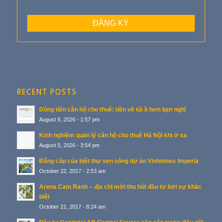
RECENT POSTS
Dòng tiền căn hộ cho thuê: tiền về túi ít hơn bạn nghĩ
August 6, 2026 - 1:57 pm
Kinh nghiệm quản lý căn hộ cho thuê Hà Nội khi ở xa
August 5, 2026 - 3:54 pm
Đẳng cấp của biệt thự ven sông dự án Vinhomes Imperia
October 22, 2017 - 2:53 am
Arena Cam Ranh – địa chỉ mới thu hút đầu tư bởi sự khác
biệt
October 21, 2017 - 8:24 am