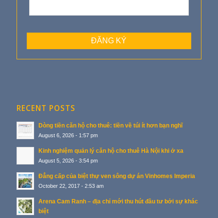
RECENT POSTS
Dòng tiền căn hộ cho thuê: tiền về túi ít hơn bạn nghĩ
August 6, 2026 - 1:57 pm
Kinh nghiệm quản lý căn hộ cho thuê Hà Nội khi ở xa
August 5, 2026 - 3:54 pm
Đẳng cấp của biệt thự ven sông dự án Vinhomes Imperia
October 22, 2017 - 2:53 am
Arena Cam Ranh – địa chỉ mới thu hút đầu tư bởi sự khác
biệt