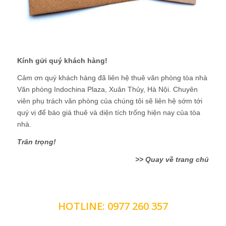
Kính gửi quý khách hàng!
Cảm ơn quý khách hàng đã liên hệ thuê văn phòng tòa nhà
Văn phòng Indochina Plaza, Xuân Thủy, Hà Nội. Chuyên
viên phụ trách văn phòng của chúng tôi sẽ liên hệ sớm tới
quý vị để báo giá thuê và diện tích trống hiện nay của tòa
nhà.
Trân trọng!
>>
Quay về trang chủ
LIÊN HỆ NHẬN BÁO GIÁ CHI TIẾT
HOTLINE: 0977 260 357