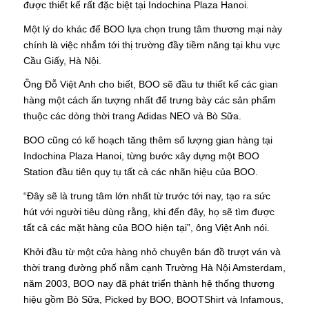
được thiết kế rất đặc biệt tại Indochina Plaza Hanoi.
Một lý do khác để BOO lựa chọn trung tâm thương mại này
chính là việc nhắm tới thị trường đầy tiềm năng tại khu vực
Cầu Giấy, Hà Nội.
Ông Đỗ Việt Anh cho biết, BOO sẽ đầu tư thiết kế các gian
hàng một cách ấn tượng nhất để trưng bày các sản phẩm
thuộc các dòng thời trang Adidas NEO và Bò Sữa.
BOO cũng có kế hoạch tăng thêm số lượng gian hàng tại
Indochina Plaza Hanoi, từng bước xây dựng một BOO
Station đầu tiên quy tụ tất cả các nhãn hiệu của BOO.
“Đây sẽ là trung tâm lớn nhất từ trước tới nay, tạo ra sức
hút với người tiêu dùng rằng, khi đến đây, họ sẽ tìm được
tất cả các mặt hàng của BOO hiện tại”, ông Việt Anh nói.
Khởi đầu từ một cửa hàng nhỏ chuyên bán đồ trượt ván và
thời trang đường phố nằm cạnh Trường Hà Nội Amsterdam,
năm 2003, BOO nay đã phát triển thành hệ thống thương
hiệu gồm Bò Sữa, Picked by BOO, BOOTShirt và Infamous,