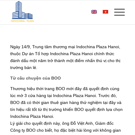
Ngày 14/9, Trung tâm thương mại Indochina Plaza Hanoi,
thuộc Dự án Tổ hợp Indochina Plaza Hanoi chính thức
đánh dấu một năm trở thành một điểm nhấn thú vị cho thị
trường bán lẻ.
Từ câu chuyện của BOO
Thương hiệu thời trang BOO mới đây đã quyết định cùng
lúc mở 3 cửa hàng tại Indochina Plaza Hanoi. Trước đó,
BOO đã có thời gian thuê gian hàng thử nghiệm tại đây và
tín hiệu rất tốt từ thị trường khiến BOO quyết định lựa chọn
Indochina Plaza Hanoi.
Lý giải cho quyết định này, ông Đỗ Việt Anh, Giám đốc
Công ty BOO cho biết, họ đặc biệt hài lòng với không gian