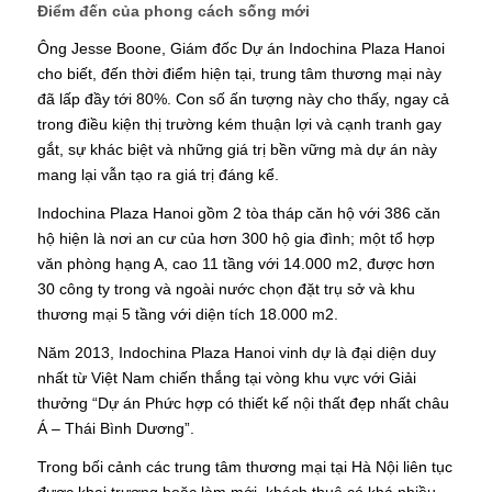
Điểm đến của phong cách sống mới
Ông Jesse Boone, Giám đốc Dự án Indochina Plaza Hanoi
cho biết, đến thời điểm hiện tại, trung tâm thương mại này
đã lấp đầy tới 80%. Con số ấn tượng này cho thấy, ngay cả
trong điều kiện thị trường kém thuận lợi và cạnh tranh gay
gắt, sự khác biệt và những giá trị bền vững mà dự án này
mang lại vẫn tạo ra giá trị đáng kể.
Indochina Plaza Hanoi gồm 2 tòa tháp căn hộ với 386 căn
hộ hiện là nơi an cư của hơn 300 hộ gia đình; một tổ hợp
văn phòng hạng A, cao 11 tầng với 14.000 m2, được hơn
30 công ty trong và ngoài nước chọn đặt trụ sở và khu
thương mại 5 tầng với diện tích 18.000 m2.
Năm 2013, Indochina Plaza Hanoi vinh dự là đại diện duy
nhất từ Việt Nam chiến thắng tại vòng khu vực với Giải
thưởng “Dự án Phức hợp có thiết kế nội thất đẹp nhất châu
Á – Thái Bình Dương”.
Trong bối cảnh các trung tâm thương mại tại Hà Nội liên tục