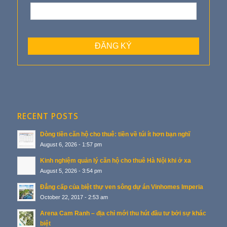
RECENT POSTS
Dòng tiền căn hộ cho thuê: tiền về túi ít hơn bạn nghĩ
August 6, 2026 - 1:57 pm
Kinh nghiệm quản lý căn hộ cho thuê Hà Nội khi ở xa
August 5, 2026 - 3:54 pm
Đẳng cấp của biệt thự ven sông dự án Vinhomes Imperia
October 22, 2017 - 2:53 am
Arena Cam Ranh – địa chỉ mới thu hút đầu tư bởi sự khác
biệt