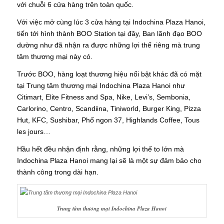
với chuỗi 6 cửa hàng trên toàn quốc.
Với việc mở cùng lúc 3 cửa hàng tại Indochina Plaza Hanoi,
tiến tới hình thành BOO Station tại đây, Ban lãnh đạo BOO
dường như đã nhận ra được những lợi thế riêng mà trung
tâm thương mại này có.
Trước BOO, hàng loạt thương hiệu nổi bật khác đã có mặt
tại Trung tâm thương mại Indochina Plaza Hanoi như
Citimart, Elite Fitness and Spa, Nike, Levi’s, Sembonia,
Carlorino, Centro, Scandiina, Tiniworld, Burger King, Pizza
Hut, KFC, Sushibar, Phố ngon 37, Highlands Coffee, Tous
les jours…
Hầu hết đều nhận định rằng, những lợi thế to lớn mà
Indochina Plaza Hanoi mang lại sẽ là một sự đảm bảo cho
thành công trong dài hạn.
Trung tâm thương mại Indochina Plaza Hanoi