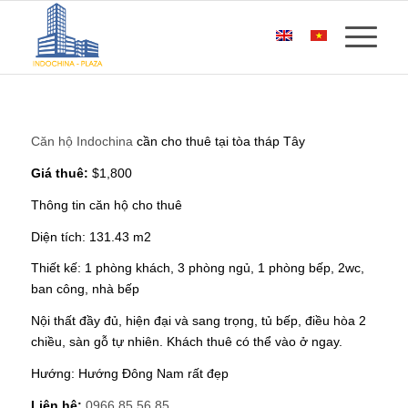
Căn hộ Indochina
cần cho thuê tại tòa tháp Tây
Giá thuê:
$1,800
Thông tin căn hộ cho thuê
Diện tích: 131.43 m2
Thiết kế: 1 phòng khách, 3 phòng ngủ, 1 phòng bếp, 2wc,
ban công, nhà bếp
Nội thất đầy đủ, hiện đại và sang trọng, tủ bếp, điều hòa 2
chiều, sàn gỗ tự nhiên. Khách thuê có thể vào ở ngay.
Hướng: Hướng Đông Nam rất đẹp
Liên hệ:
0966 85 56 85