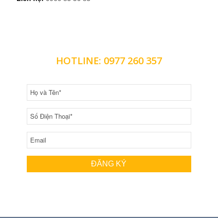
LIÊN HỆ NHẬN BÁO GIÁ CHI TIẾT
HOTLINE: 0977 260 357